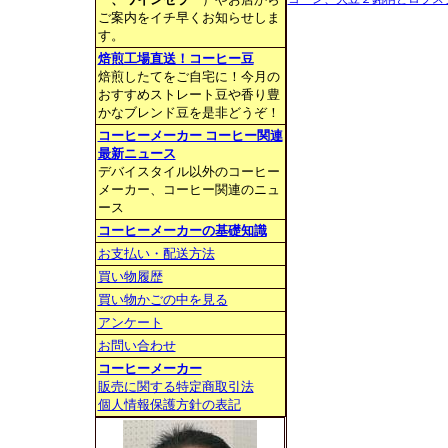
ご案内をイチ早くお知らせしま
す。
焙煎工場直送！コーヒー豆
焙煎したてをご自宅に！今月の
おすすめストレート豆や香り豊
かなブレンド豆を是非どうぞ！
コーヒーメーカー コーヒー関連
最新ニュース
デバイスタイル以外のコーヒー
メーカー、コーヒー関連のニュ
ース
コーヒーメーカーの基礎知識
お支払い・配送方法
買い物履歴
買い物かごの中を見る
アンケート
お問い合わせ
コーヒーメーカー
販売に関する特定商取引法
個人情報保護方針の表記