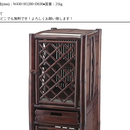
mm)：W430×H1200×D630●質量：21kg
て
どこでも無料です！よろしくお願い致します！