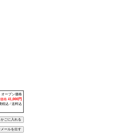
 オープン価格
41,000円
価格
費税込 / 送料込