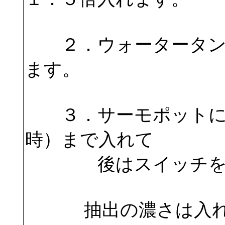
２．ウォータータンク
ます。
３．サーモポットに氷
時）まで入れて
後はスイッチを押
抽出の濃さは入