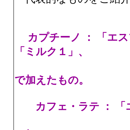
カプチーノ ： 「エ
「ミルク１」、
「ミルクフ
で加えたもの。
カフェ・ラテ ： 「
およそ「ミ