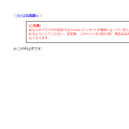
｜
ページの先頭へ
｜
[ご注意]
あなたのブラウザの設定では Cookie (クッキー) が無効になってい
れるようにしてください。設定後、このページを1回か2回「再読み込み
なくなります。
かごの中は空です。