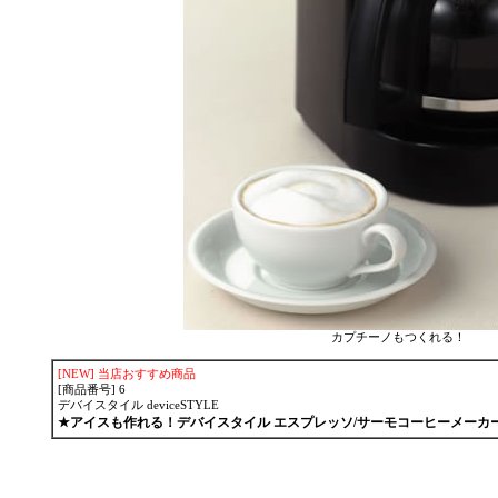
カプチーノもつ
[NEW]
当店おすすめ商品
[商品番号] 6
デバイスタイル deviceSTYLE
★アイスも作れる！デバイスタイル エスプレッソ/サーモコーヒーメーカ