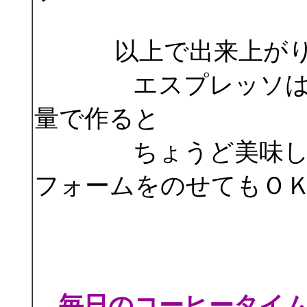
以上で出来上が
エスプレッソは濃い
量で作ると
ちょうど美味しく作
フォームをのせてもＯ
毎日のコーヒータイ