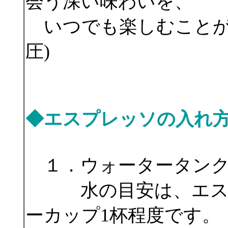
会う深い味わいを、
いつでも楽しむことが
圧)
◆エスプレッソの入れ
１．ウォータータン
水の目安は、エスプ
ーカップ1杯程度です。