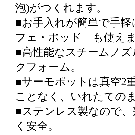
泡)がつくれます。
■お手入れが簡単で手軽
フェ・ポッド」も使え
■高性能なスチームノズ
クフォーム。
■サーモポットは真空2
ことなく、いれたての
■ステンレス製なので、
く安全。