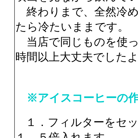
終わりまで、全然冷め
たら冷たいままです。
当店で同じものを使っ
時間以上大丈夫でした
※アイスコーヒーの
１．フィルターをセ
１．５倍入れます。