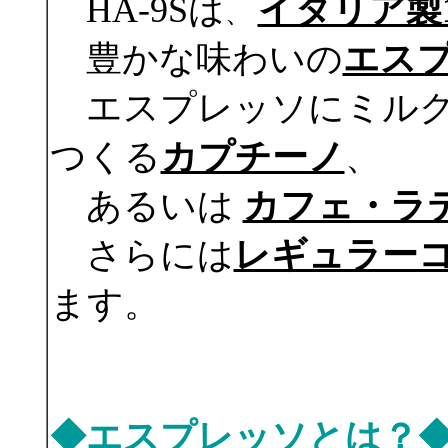
HA-9Sは
イタリア製
、
豊かな味わいの
エス
エスプレッソにミルク
つくる
カプチーノ
、
あるいは
カフェ・ラ
さらには
レギュラー
ます。
◆エスプレッソとは？