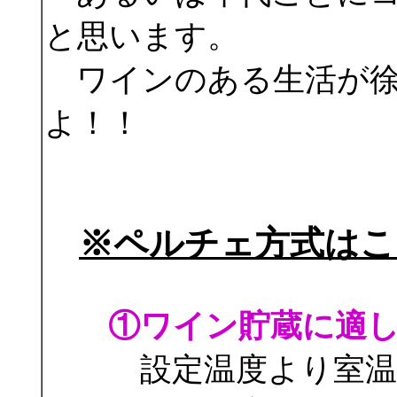
と思います。
ワインのある生活が徐
よ！！
※ペルチェ方式はこ
①ワイン貯蔵に適
設定温度より室温が