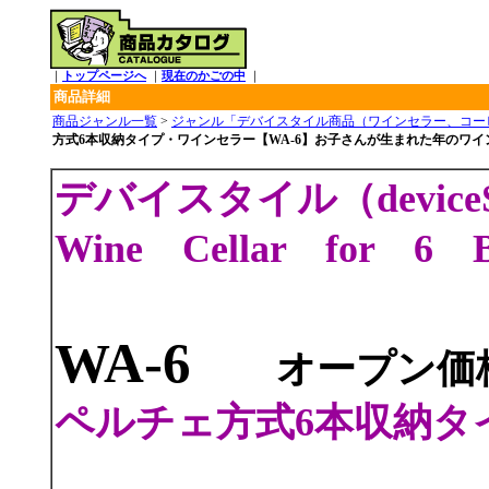
｜
トップページへ
｜
現在のかごの中
｜
商品詳細
商品ジャンル一覧
>
ジャンル「デバイスタイル商品（ワインセラー、コー
方式6本収納タイプ・ワインセラー【WA-6】お子さんが生まれた年のワイ
デバイスタイル（device
Wine Cellar for 6 
WA-6
オープン価
ペルチェ方式6本収納タ