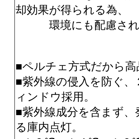
却効果が得られる為、
環境にも配慮され
■ペルチェ方式だから高
■紫外線の侵入を防ぐ、
ィンドウ採用。
■紫外線成分を含まず、
る庫内点灯。