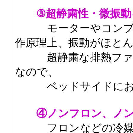
③超静粛性・微振動
モーターやコンプレ
作原理上、振動がほと
超静粛な排熱ファン
なので、
ベッドサイドにおい
④ノンフロン、ノ
フロンなどの冷媒や