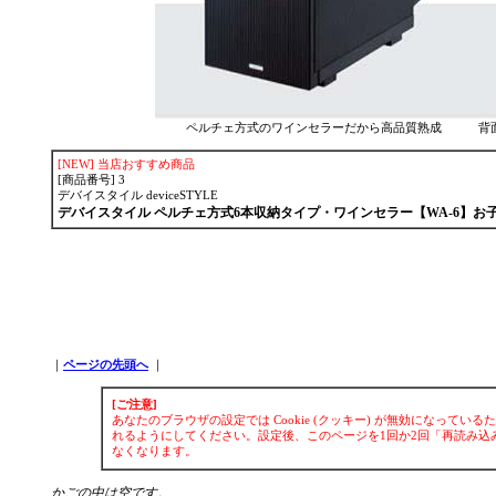
ペルチェ方式のワインセラーだから高品質熟成 背
[NEW]
当店おすすめ商品
[商品番号] 3
デバイスタイル deviceSTYLE
デバイスタイル ペルチェ方式6本収納タイプ・ワインセラー【WA-6】
｜
ページの先頭へ
｜
[ご注意]
あなたのブラウザの設定では Cookie (クッキー) が無効になってい
れるようにしてください。設定後、このページを1回か2回「再読み込み
なくなります。
かごの中は空です。