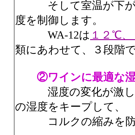
そして室温が下がる
度を制御します。
WA-12は
１２℃、
類にあわせて、３段階
②ワインに最適な
湿度の変化が激しい
の湿度をキープして、
コルクの縮みを防