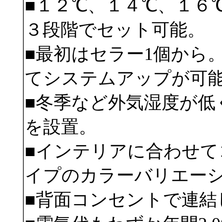
■
１２℃、１４℃、１６
３段階でセット可能。
■最初はセラー1個から
てシステムアップが可
■冬季など外気湿度が低
を設置。
■インテリアに合わせて
イプのカラーバリエー
■背面コンセントで連結