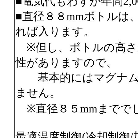
■電気代もわずか年間2,0
■直径８８mmボトルは
れば入ります。
※但し、ボトルの高さ
性がありますので、
基本的にはマグナム
ません。
※直径８５mmまでで
最適温度制御(冷却制御/