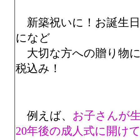
新築祝いに！お誕生日
になど
大切な方への贈り物に
税込み！
例えば、
お子さんが
20年後の成人式に開け