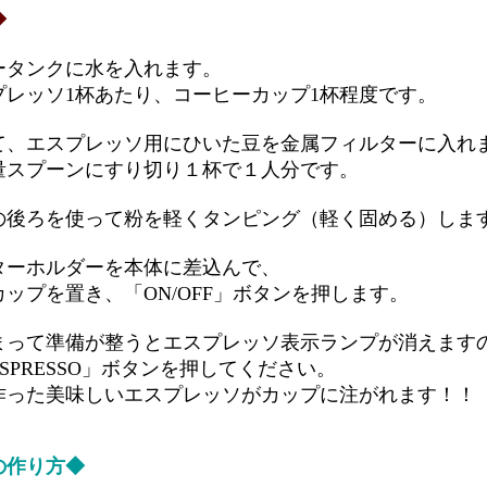
◆
タンクに水を入れます。
ソ1杯あたり、コーヒーカップ1杯程度です。
、エスプレッソ用にひいた豆を金属フィルターに入れ
プーンにすり切り１杯で１人分です。
後ろを使って粉を軽くタンピング（軽く固める）しま
ーホルダーを本体に差込んで、
を置き、「ON/OFF」ボタンを押します。
って準備が整うとエスプレッソ表示ランプが消えます
RESSO」ボタンを押してください。
た美味しいエスプレッソがカップに注がれます！！
の作り方◆