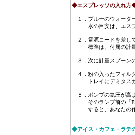
◆エスプレッソの入れ方
１．ブルーのウォーター
水の目安は、エスプレッ
２．電源コードを差して
標準は、付属の計量ス
３．次に計量スプーンの
４．粉の入ったフィルタ
トレイにデミタスカップ
５．ポンプの気圧が高ま
そのランプ前の「ESP
すると、あなたの作っ
◆アイス・カフェ・ラテ