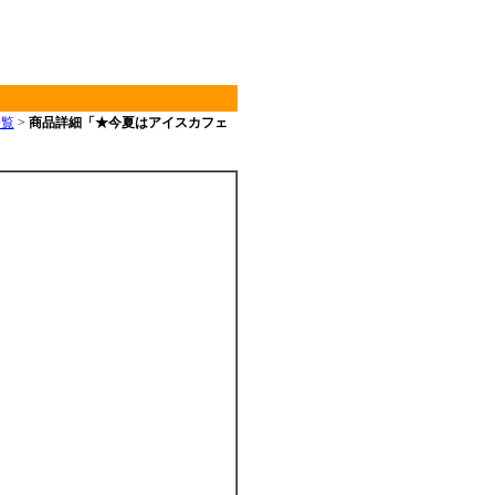
一覧
>
商品詳細「★今夏はアイスカフェ