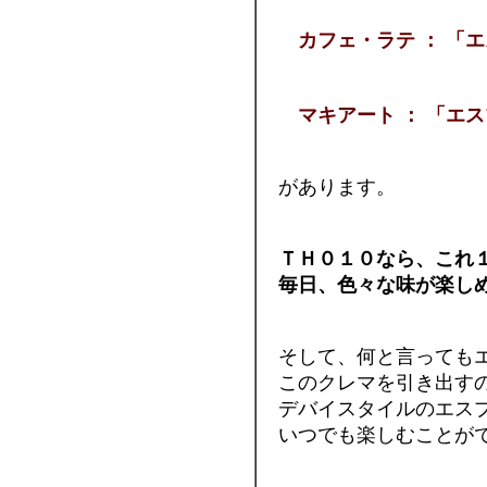
カフェ・ラテ ： 「エ
およそ「ミルク
マキアート ： 「エス
があります。
ＴＨ０１０なら、これ
毎日、色々な味が楽し
そして、何と言ってもエ
このクレマを引き出す
デバイスタイルのエスプ
いつでも楽しむことができ