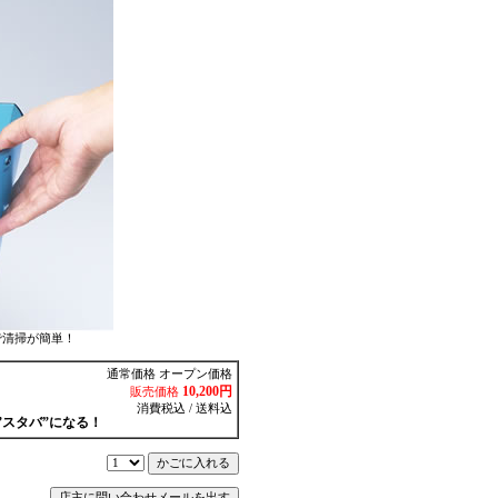
清掃が簡単！
通常価格 オープン価格
10,200円
販売価格
消費税込 / 送料込
”スタバ”になる！