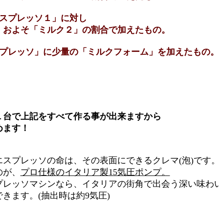
スプレッソ１」に対し
２」の割合で加えたもの。
プレッソ」に少量の「ミルクフォーム」を加えたもの。
１台で上記をすべて作る事が出来ますから
めます！
スプレッソの命は、その表面にできるクレマ(泡)です
のが、
プロ仕様のイタリア製15気圧ポンプ。
レッソマシンなら、イタリアの街角で出会う深い味わ
ます。(抽出時は約9気圧)