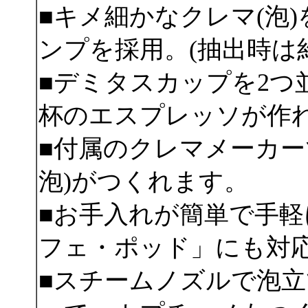
■キメ細かなクレマ(泡
ンプを採用。(抽出時は約
■デミタスカップを2つ
杯のエスプレッソが作
■付属のクレマメーカー
泡)がつくれます。
■お手入れが簡単で手
フェ・ポッド」にも対
■スチームノズルで泡