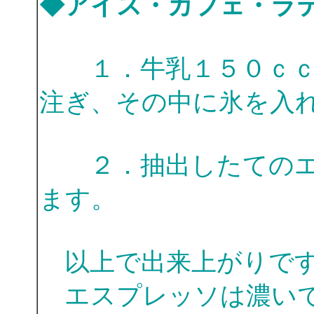
◆アイス・カフェ・ラ
１．牛乳１５０ｃ
注ぎ、その中に氷を入
２．抽出したてのエ
ます。
以上で出来上がりで
エスプレッソは濃いで