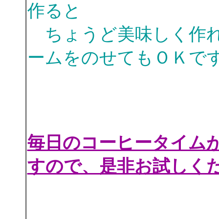
作ると
ちょうど美味しく作れ
ームをのせてもＯＫで
毎日のコーヒータイム
すので、是非お試しく