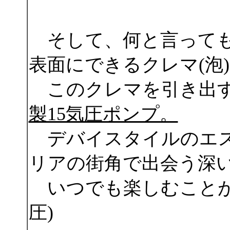
そして、何と言っても
表面にできるクレマ(泡
このクレマを引き出
製15気圧ポンプ。
デバイスタイルのエス
リアの街角で出会う深
いつでも楽しむことが
圧)