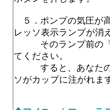
５．ポンプの気圧が高
レッソ表示ランプが消
そのランプ前の「ES
てください。
すると、あなたの作
ソがカップに注がれま