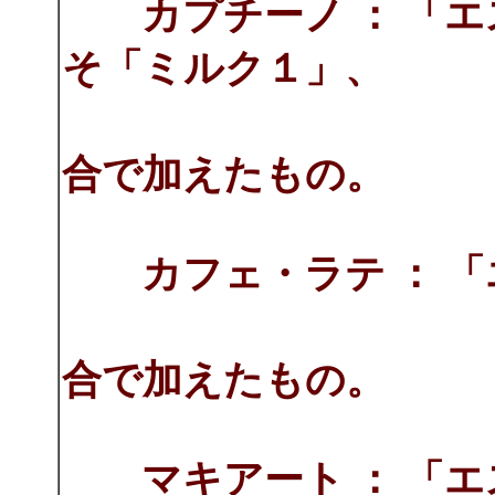
カプチーノ ： 「
そ「ミルク１」、
「ミルクフ
合で加えたもの。
カフェ・ラテ ： 「
およそ「ミ
合で加えたもの。
マキアート ： 「エ