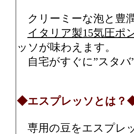
クリーミーな泡と豊潤
イタリア製15気圧ポ
ッソが味わえます。
自宅がすぐに”スタバ
◆エスプレッソとは？
専用の豆をエスプレッ