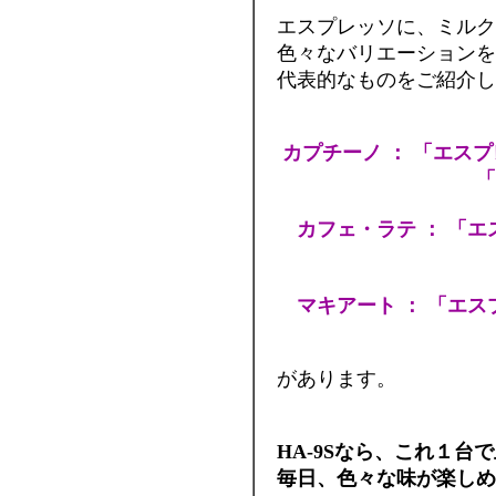
エスプレッソに、ミルク
色々なバリエーションを
代表的なものをご紹介し
カプチーノ ： 「エス
「ミルクフォー
カフェ・ラテ ： 「エ
およそ「ミルク
マキアート ： 「エス
があります。
HA-9Sなら、これ１
毎日、色々な味が楽しめ