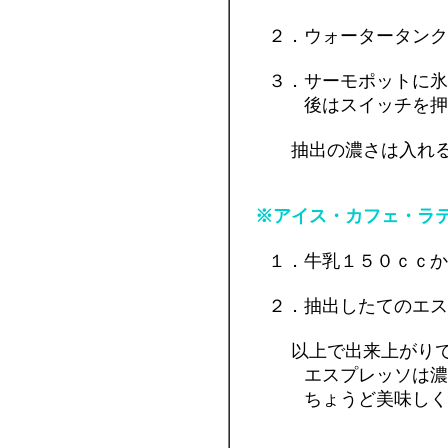
２．ウォータータンクに
３．サーモポットに氷を
後はスイッチを押す
抽出の濃さは入れ
※アイス・カフェ・ラ
１．牛乳１５０ｃｃか
２．抽出したてのエスプ
以上で出来上がり
エスプレッソは濃いで
ちょうど美味しく作れ