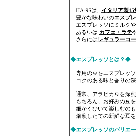
HA-9Sは
イタリア製1
、
豊かな味わいの
エスプレ
エスプレッソにミルクや
あるいは
カフェ・ラテ
さらには
レギュラーコー
◆エスプレッソとは？◆
専用の豆をエスプレッソ
コクのある味と香りの深
通常、アラビカ豆を深煎
もちろん、お好みの豆を
細かくひいて楽しむのも
焙煎したての新鮮な豆を
◆エスプレッソのバリエー