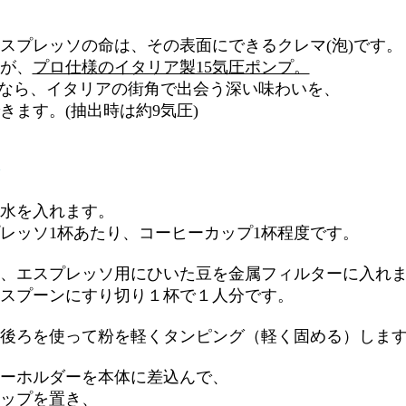
スプレッソの命は、その表面にできるクレマ(泡)です。
が、
プロ仕様のイタリア製15気圧ポンプ。
Sなら、イタリアの街角で出会う深い味わいを、
ます。(抽出時は約9気圧)
水を入れます。
ソ1杯あたり、コーヒーカップ1杯程度です。
、エスプレッソ用にひいた豆を金属フィルターに入れ
プーンにすり切り１杯で１人分です。
後ろを使って粉を軽くタンピング（軽く固める）しま
ーホルダーを本体に差込んで、
プを置き、