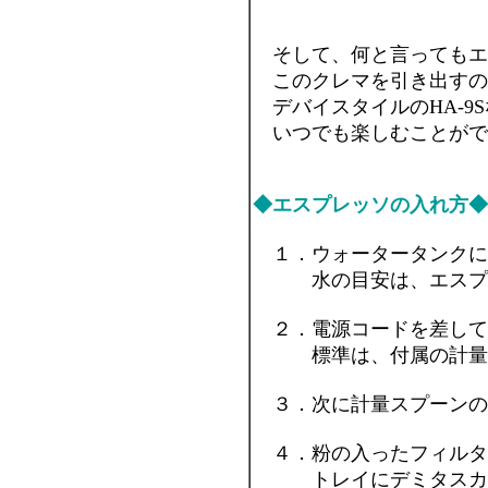
そして、何と言ってもエ
このクレマを引き出すの
デバイスタイルのHA-9
いつでも楽しむことができ
◆エスプレッソの入れ方◆
１．ウォータータンクに
水の目安は、エスプレッ
２．電源コードを差して
標準は、付属の計量ス
３．次に計量スプーンの
４．粉の入ったフィルタ
トレイにデミタスカッ