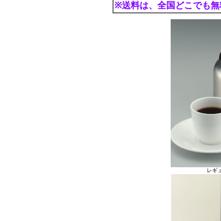
※送料は、全国どこでも無
レギ