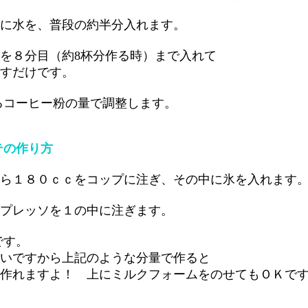
水を、普段の約半分入れます。
８分目（約8杯分作る時）まで入れて
だけです。
るコーヒー粉の量で調整します。
テの作り方
ら１８０ｃｃをコップに注ぎ、その中に氷を入れます
レッソを１の中に注ぎます。
です。
すから上記のような分量で作ると
ますよ！ 上にミルクフォームをのせてもＯＫです