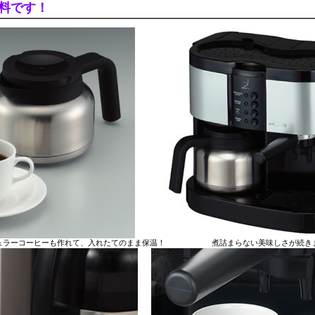
料です！
ュラーコーヒーも作れて、入れたてのまま保温！ 煮詰まらない美味しさが続き