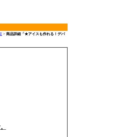
覧
>
商品詳細「★アイスも作れる！デバ
す。