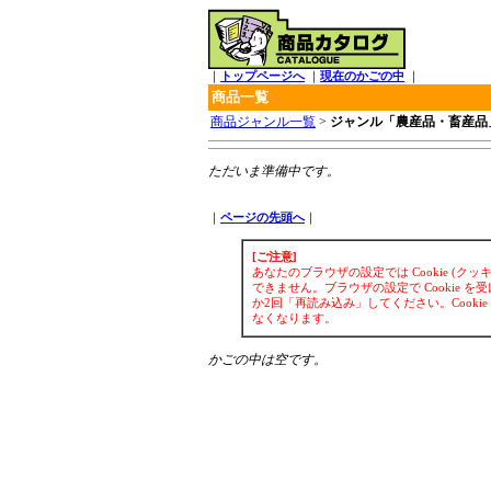
｜
トップページへ
｜
現在のかごの中
｜
商品一覧
商品ジャンル一覧
>
ジャンル「農産品・畜産品
ただいま準備中です。
｜
ページの先頭へ
｜
[ご注意]
あなたのブラウザの設定では Cookie (
できません。ブラウザの設定で Cookie
か2回「再読み込み」してください。Cook
なくなります。
かごの中は空です。