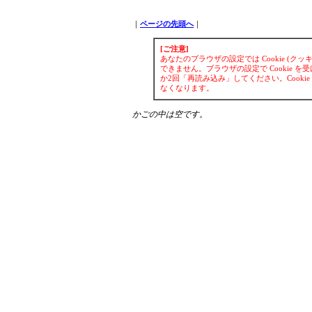
｜
ページの先頭へ
｜
[ご注意]
あなたのブラウザの設定では Cookie (
できません。ブラウザの設定で Cookie
か2回「再読み込み」してください。Cook
なくなります。
かごの中は空です。