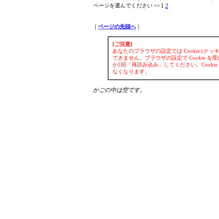
1
2
ページを選んでください =>
｜
ページの先頭へ
｜
[ご注意]
あなたのブラウザの設定では Cookie (
できません。ブラウザの設定で Cookie
か2回「再読み込み」してください。Cook
なくなります。
かごの中は空です。