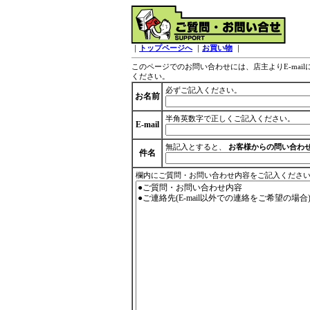
｜
トップページへ
｜
お買い物
｜
このページでのお問い合わせには、店主よりE-ma
ください。
必ずご記入ください。
お名前
半角英数字で正しくご記入ください。
E-mail
無記入とすると、
お客様からの問い合わ
件名
欄内にご質問・お問い合わせ内容をご記入くださ