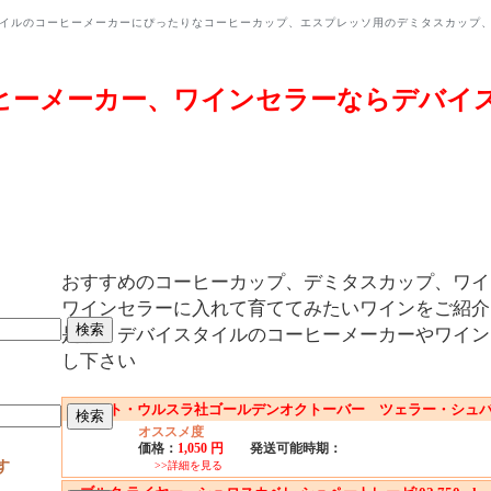
イルのコーヒーメーカーにぴったりなコーヒーカップ、エスプレッソ用のデミタスカップ
ヒーメーカー、ワインセラーならデバイ
おすすめのコーヒーカップ、デミタスカップ、ワイ
ワインセラーに入れて育ててみたいワインをご紹介
是非、デバイスタイルのコーヒーメーカーやワイン
し下さい
セント・ウルスラ社ゴールデンオクトーバー ツェラー・シュ
オススメ度
価格：
1,050 円
発送可能時期：
す
>>詳細を見る