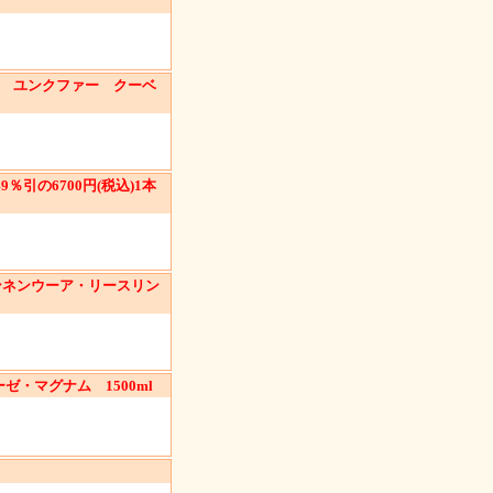
ー ユンクファー クーベ
％引の6700円(税込)1本
ネンウーア・リースリン
・マグナム 1500ml