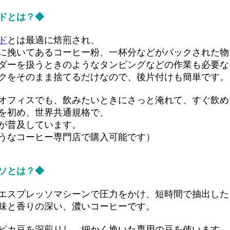
ドとは？◆
ド
とは最適に焙煎され、
挽いてあるコーヒー粉、一杯分などがパックされた物
ーを扱うときのようなタンピングなどの作業も必要な
をそのまま捨てるだけなので、後片付けも簡単です。
フィスでも、飲みたいときにさっと淹れて、すぐ飲め
を初め、世界共通規格で、
が普及しています。
うなコーヒー専門店で購入可能です）
ソとは？◆
スプレッソマシーンで圧力をかけ、短時間で抽出した
味と香りの深い、濃いコーヒーです。
カ豆を深煎りし、細かく挽いた専用の豆を使います。