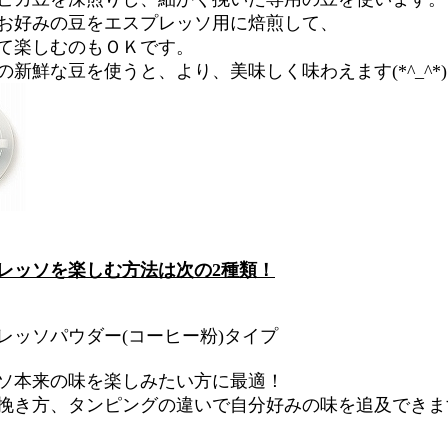
お好みの豆をエスプレッソ用に焙煎して、
て楽しむのもＯＫです。
新鮮な豆を使うと、より、美味しく味わえます(*^_^*)
レッソを楽しむ方法は次の2種類！
ッソパウダー(コーヒー粉)タイプ
ソ本来の味を楽しみたい方に最適！
き方、タンピングの違いで自分好みの味を追及できま