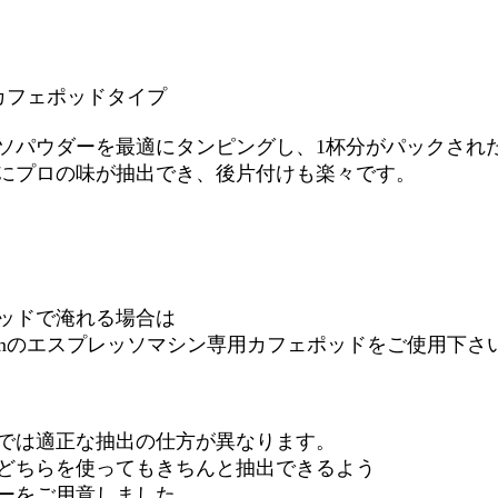
カフェポッドタイプ
パウダーを最適にタンピングし、1杯分がパックされ
にプロの味が抽出でき、後片付けも楽々です。
ッドで淹れる場合は
のエスプレッソマシン専用カフェポッドをご使用下さ
では適正な抽出の仕方が異なります。
どちらを使ってもきちんと抽出できるよう
ーをご用意しました。