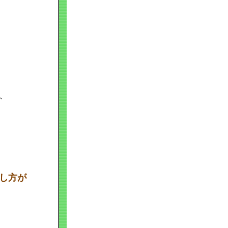
、
し方が