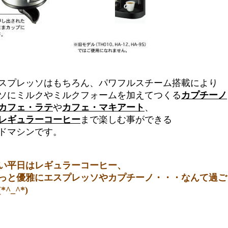
プレッソはもちろん、パワフルスチーム搭載により
ソにミルクやミルクフォームを加えてつくる
カプチーノ
カフェ・ラテ
や
カフェ・マキアート
、
レギュラーコーヒー
まで楽しむ事ができる
ドマシンです。
い平日はレギュラーコーヒー、
と優雅にエスプレッソやカプチーノ・・・なんて過ご
_^*)