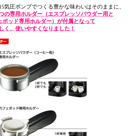
15気圧ポンプでつくる豊かな味わいはそのままに、
つの専用ホルダー（エスプレッソパウダー用と
フェポッド専用ホルダー）が付属となって
しく、使いやすくなりました！