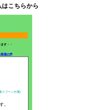
購入はこちらから
ます・・
お客様の声
量スプーン付属)
です。