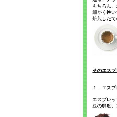
もちろん、
細かく挽い
焙煎したての
そのエスプ
１．エスプレ
エスプレッ
豆の鮮度、挽