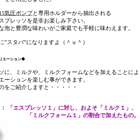
15気圧ポンプ
と専用ホルダーから抽出される
スプレッソを是非お楽しみ下さい。
な泡と豊潤な味わいがご家庭でも手軽に味わえます。
”スタバ”になりますよ（＾ｕ＾）
リエーション◆
に、ミルクや、ミルクフォームなどを加えることによ
エーションを楽しむ事ができます。
のをご紹介しますと・・・・・
 ： 「エスプレッソ１」に対し、およそ「ミルク１」、
フォーム１」の割合で加えたもの。