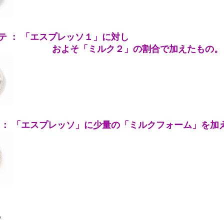
 ： 「エスプレッソ１」に対し
「ミルク２」の割合で加えたもの。
： 「エスプレッソ」に少量の「ミルクフォーム」を加
。