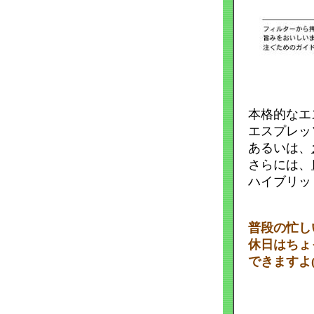
本格的なエス
エスプレッ
あるいは、
さらには、
ハイブリッ
普段の忙し
休日はちょっ
できますよ(*^