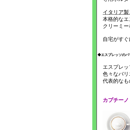
イタリア製
本格的なエ
クリーミー
自宅がすぐに
◆エスプレッソのバ
エスプレッソ
色々なバリ
代表的なも
カプチーノ
「ミルク