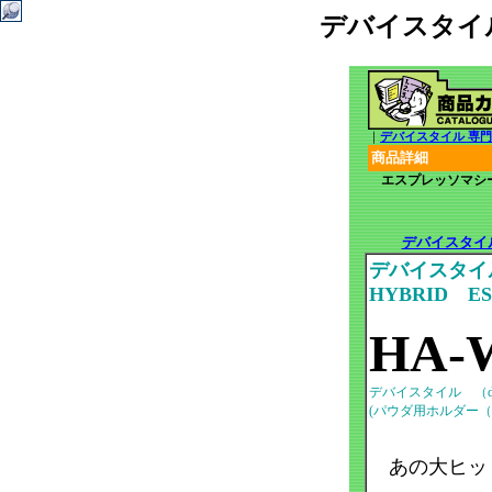
デバイスタイル
｜
デバイスタイル 専
商品詳細
エスプレッソマシーン
平日はコーヒー
デバイスタイル
デバイスタイ
HYBRID ES
HA-
デバイスタイル （devi
(パウダ用ホルダー（
あの大ヒット