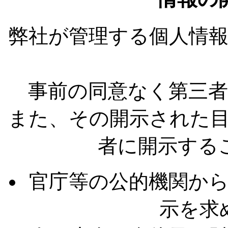
弊社が管理する個人情
事前の同意なく第三
また、その開示された
者に開示する
官庁等の公的機関か
示を求