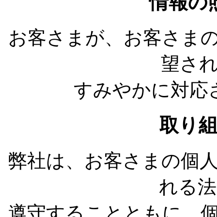
情報の
お客さまが、お客さま
望さ
すみやかに対応
取り
弊社は、お客さまの個
れる法
遵守することともに、