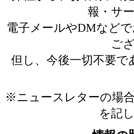
報・サ
電子メールやDMなど
ご
但し、今後一切不要で
※ニュースレターの場
を記