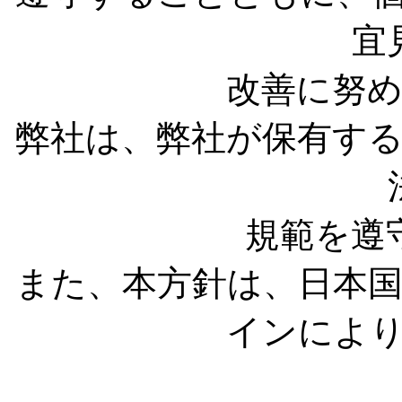
宜
改善に努
弊社は、弊社が保有す
規範を遵
また、本方針は、日本
インによ