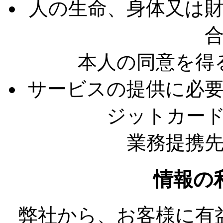
人の生命、身体又は
本人の同意を得
サービスの提供に必
ジットカー
業務提携
情報の
弊社から、お客様に有