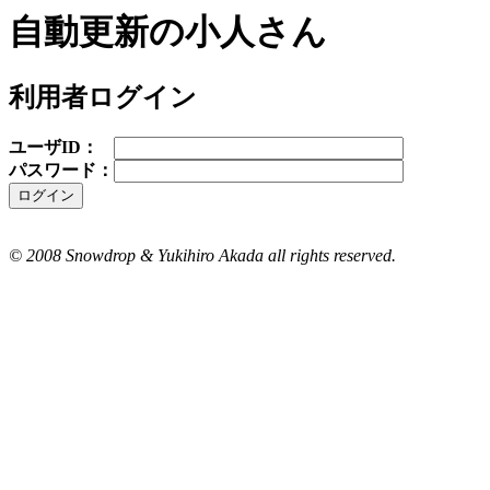
自動更新の小人さん
利用者ログイン
ユーザID：
パスワード：
© 2008 Snowdrop & Yukihiro Akada all rights reserved.