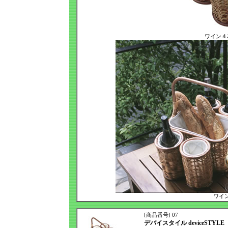
ワイン４
ワイ
[商品番号] 07
デバイスタイル deviceSTYLE