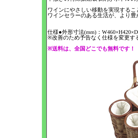
ワインにやさしい移動を実現するこ
ワインセラーのある生活が、より豊
仕様●外形寸法(mm)：W460×H420×D3
※改善のため予告なく仕様を変更す
※送料は、全国どこでも無料です！