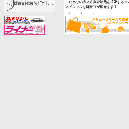
こだわりの直火式自家焙煎を追及するソ
スペシャルな珈琲豆が探せます！
↓ ↓ ↓