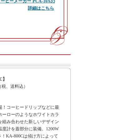
ヒーメーカー PCA-10Xの
詳細はこちら
C】
（税、送料込）
場！コーヒードリップなどに最
ホーローのようなホワイトカラ
を組み合わせた新しいデザイン
度計を蓋部分に装備。1200W
！KA-800Cは傾け方によって