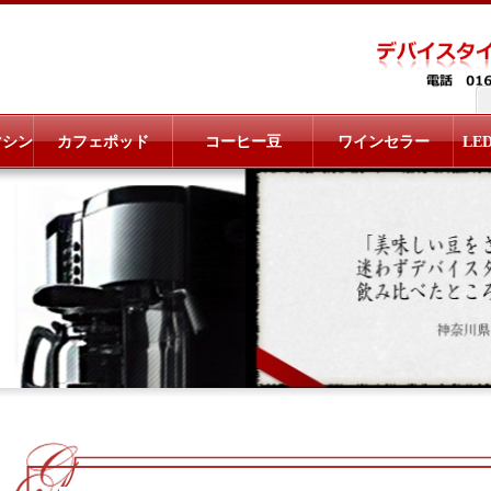
マシン
カフェポッド
コーヒー豆
ワインセラー
LE