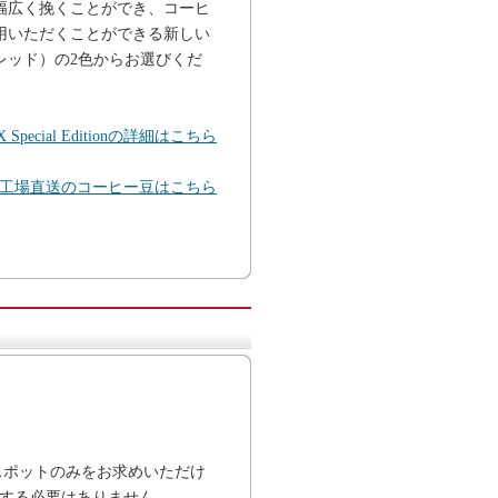
幅広く挽くことができ、コーヒ
用いただくことができる新しい
R（レッド）の2色からお選びくだ
ecial Editionの詳細はこちら
工場直送のコーヒー豆はこちら
スポットのみをお求めいただけ
する必要はありません。