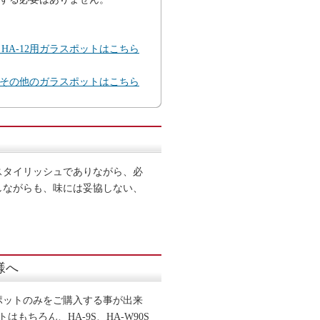
0、HA-12用ガラスポットはこちら
その他のガラスポットはこちら
スタイリッシュでありながら、必
しながらも、味には妥協しない、
様へ
ポットのみをご購入する事が出来
はもちろん、HA-9S、HA-W90S