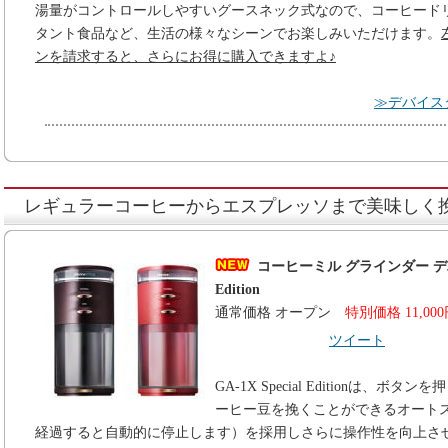
湯量がコントロールしやすいグースネック式なので、コーヒード
タント食品など、生活の様々なシーンでお楽しみいただけます。
ンを請求すると、さらにお得に購入できますよ♪
≫デバイスタ
レギュラーコーヒーからエスプレッソまで美味しく
コーヒーミル グラインダー デバイス
Edition
通常価格 オープン
特別価格 11,00
ツイート
GA-1X Special Editionは
ーヒー豆を挽くことができるオート
経過すると自動的に停止します）を採用しさらに操作性を向上させました