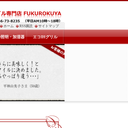
ホーム
RSS購読
サイトマップ
D照明・加湿器
エコIHグリル