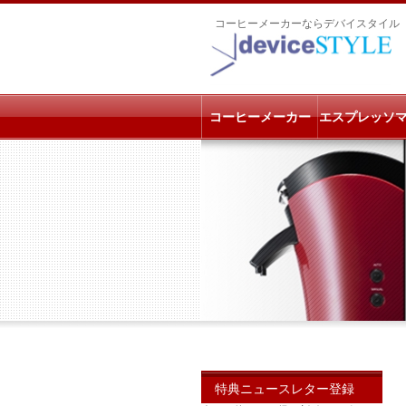
コーヒーメーカーならデバイスタイル
コーヒーメーカー
エスプレッソ
特典ニュースレター登録