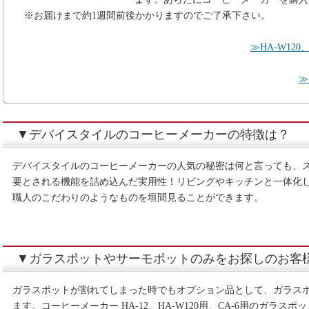
※お届けまで約1週間前後かかりますのでご了承下さい。
≫HA-W12
≫
▼デバイスタイルのコーヒーメーカーの特徴は？
デバイスタイルのコーヒーメーカーの人気の秘密は何と言っても、
要とされる機能を詰め込んだ実用性！リビングやキッチンと一体化
職人のこだわりのようなものを垣間見ることができます。
▼ガラスポットやサーモポットのみをお探しのお客
ガラスポットが割れてしまった時でもオプション品として、ガラス
ます。コーヒーメーカー HA-12、HA-W120用、CA-6用のガラスポット