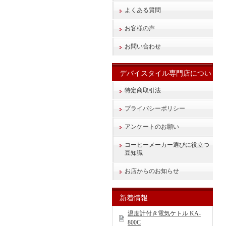
よくある質問
お客様の声
お問い合わせ
デバイスタイル専門店につい
て
特定商取引法
プライバシーポリシー
アンケートのお願い
コーヒーメーカー選びに役立つ
豆知識
お店からのお知らせ
新着情報
温度計付き電気ケトル KA-
800C