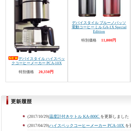
デバイスタイル ブルーノパッソ
電動コーヒーミル GA-1X Special
Edition
特別価格
11,000円
デバイスタイル ハイスペッ
クコーヒーメーカー PCA-10X
特別価格
20,350円
(2017/10/29)
温度計付きケトル KA-800C
を更新しました
(2017/04/29)
ハイスペックコーヒーメーカー PCA-10X
を