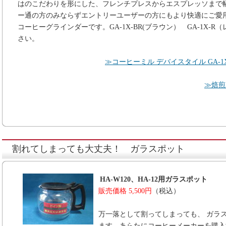
はのこだわりを形にした、フレンチプレスからエスプレッソまで
ー通の方のみならずエントリーユーザーの方にもより快適にご愛
コーヒーグラインダーです。GA-1X-BR(ブラウン） GA-1X-
さい。
≫コーヒーミル デバイスタイル GA-1X Sp
≫焙煎
割れてしまっても大丈夫！ ガラスポット
HA-W120、HA-12用ガラスポット
販売価格 5,500円
（税込）
万一落として割ってしまっても、 ガラ
ます。あらたにコーヒーメーカーを購入