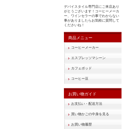
デバイスタイル専門店にご来店あり
がとうございます！コーヒーメーカ
ー、ワインセラーの事でわからない
事がありましたらお気軽に質問して
くださいね！
商品メニュー
コーヒーメーカー
エスプレッソマシーン
カフェポッド
コーヒー豆
お買い物ガイド
お支払い・配送方法
買い物かごの中身を見る
お買い物履歴