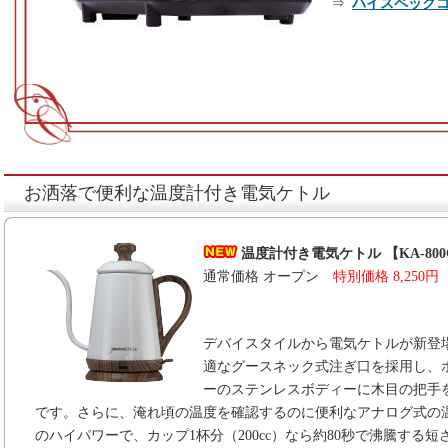
⇒
ハイスペックコー
お洒落で便利な温度計付き電気ケトル
温度計付き電気ケトル 【KA-800
通常価格 オープン
特別価格 8,250円
デバイスタイルから電気ケトルが新登
適なグースネック式注ぎ口を採用し、
ーのステンレスボディーに木目の把手
です。さらに、淹れ頃の温度を確認するのに便利なアナログ式の温
のハイパワーで、カップ1杯分（200cc）なら約80秒で沸騰する短さ