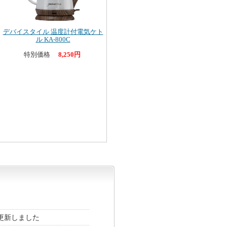
デバイスタイル 温度計付電気ケト
ル KA-800C
特別価格
8,250円
更新しました