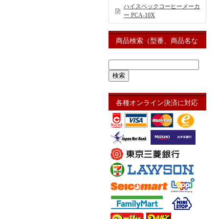
ハイスペックコーヒーメーカ
ー PCA-10X
商品検索（型番、商品名な
ど）
各種オンライン決済に対応