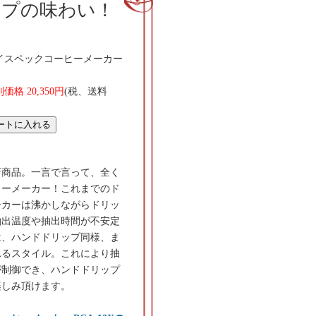
ップの味わい！
イスペックコーヒーメーカー
価格 20,350円
(税、送料
新商品。一言で言って、全く
ヒーメーカー！これまでのド
ーカーは沸かしながらドリッ
抽出温度や抽出時間が不安定
Xは、ハンドドリップ同様、ま
れるスタイル。これにより抽
が制御でき、ハンドドリップ
楽しみ頂けます。