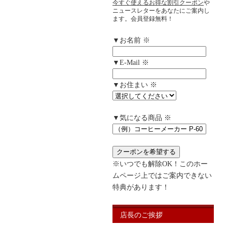
今すぐ使えるお得な割引クーポン
や
ニュースレターをあなたにご案内し
ます。会員登録無料！
▼お名前 ※
▼E-Mail ※
▼お住まい ※
▼気になる商品 ※
※いつでも解除OK！このホー
ムページ上ではご案内できない
特典があります！
店長のご挨拶