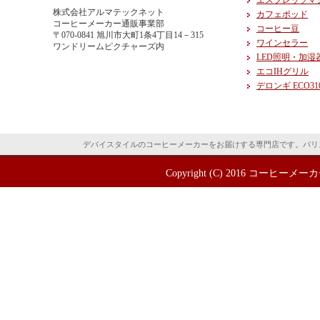
エスプレッソマ
株式会社アルマテックネット
カフェポッド
コーヒーメーカー通販事業部
コーヒー豆
〒070-0841 旭川市大町1条4丁目14－315
ワインセラー
ワンドリームピクチャーズ内
LED照明・加湿
エコIHグリル
デロンギ ECO31
デバイスタイルのコーヒーメーカーをお届けする専門店です。バリ
Copyright (C) 2016
コーヒーメーカ