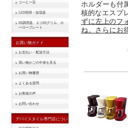
コーヒー豆
ホルダーも付
核的なエスプ
LED照明・加湿器
ずに左上のフ
IH調理器、エコIHグリル、ホ
ーロープレート
ね。さらにお
お買い物ガイド
お支払い・配送方法
買い物かごの中身を見る
お買い物履歴
よくある質問
お客様の声
お問い合わせ
デバイスタイル専門店につい
て