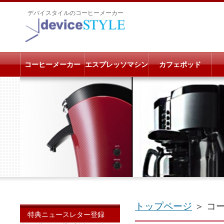
デバイスタイルのコーヒーメーカー
コーヒーメーカー
エスプレッソマシン
カフェポッド
トップページ
＞ コ
特典ニュースレター登録