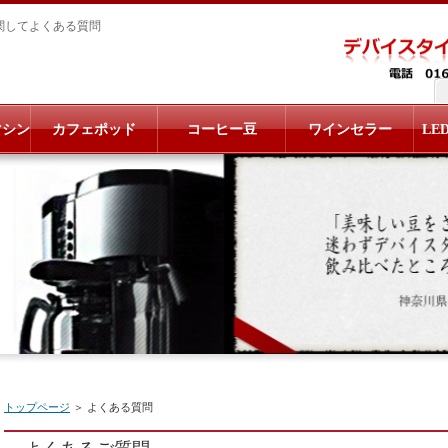
関してよくある質問
マシン
カフェポッド
コーヒー豆
ワインセラー
LE
トップページ
＞ よくある質問