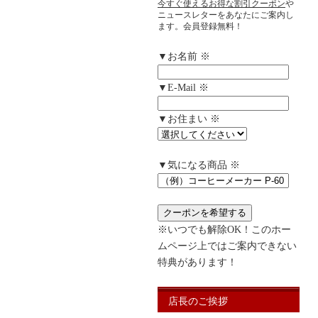
今すぐ使えるお得な割引クーポン
や
ニュースレターをあなたにご案内し
ます。会員登録無料！
▼お名前 ※
▼E-Mail ※
▼お住まい ※
▼気になる商品 ※
※いつでも解除OK！このホー
ムページ上ではご案内できない
特典があります！
店長のご挨拶