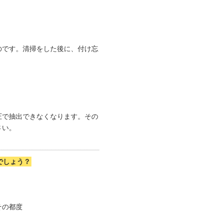
のです。清掃をした後に、付け忘
圧で抽出できなくなります。その
さい。
でしょう？
その都度