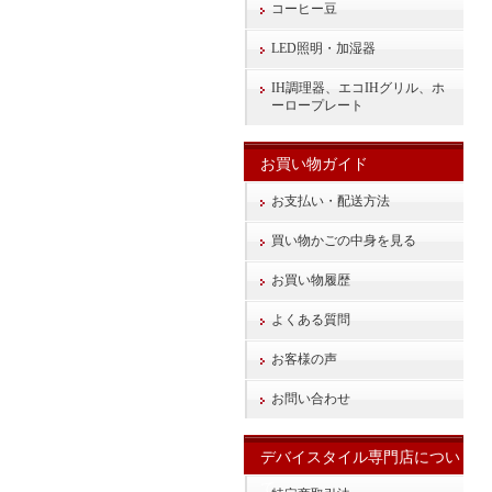
コーヒー豆
LED照明・加湿器
IH調理器、エコIHグリル、ホ
ーロープレート
お買い物ガイド
お支払い・配送方法
買い物かごの中身を見る
お買い物履歴
よくある質問
お客様の声
お問い合わせ
デバイスタイル専門店につい
て