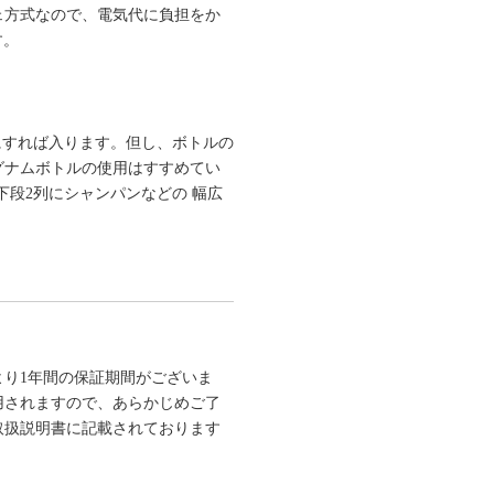
ェ方式なので、電気代に負担をか
す。
いにすれば入ります。但し、ボトルの
グナムボトルの使用はすすめてい
下段2列にシャンパンなどの 幅広
り1年間の保証期間がございま
用されますので、あらかじめご了
取扱説明書に記載されております