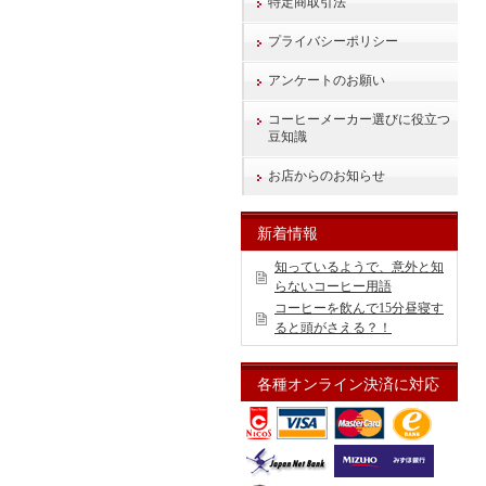
特定商取引法
プライバシーポリシー
アンケートのお願い
コーヒーメーカー選びに役立つ
豆知識
お店からのお知らせ
新着情報
知っているようで、意外と知
らないコーヒー用語
コーヒーを飲んで15分昼寝す
ると頭がさえる？！
各種オンライン決済に対応