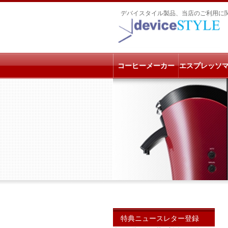
デバイスタイル製品、当店のご利用に
コーヒーメーカー
エスプレッソ
特典ニュースレター登録