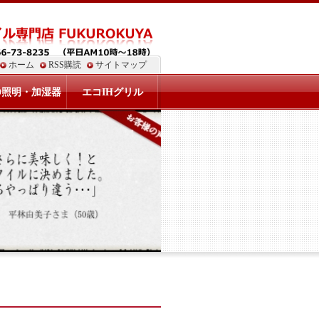
ホーム
RSS購読
サイトマップ
D照明・加湿器
エコIHグリル