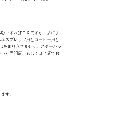
お願いすればＯＫですが、店によ
もエスプレッソ用とコーヒー用と
はあまり立ちません。スターバッ
いった専門店、もしくは当店でお
ります。