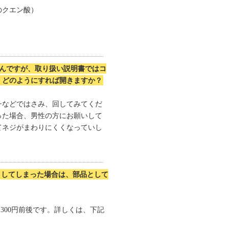
のクエン酸）
なんですが、取り扱い説明書ではコ
。どのようにすれば開きますか？
チなどではさみ、回してみてくだ
った場合、男性の方にお願いして
てネジがまわりにくくなっていし
くしてしまった場合は、部品として
1300円前後です。詳しくは、下記
。