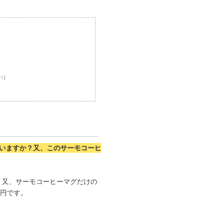
さい）
）
いていますか？又、このサーモコーヒ
。又、サーモコーヒーマグだけの
0円です。