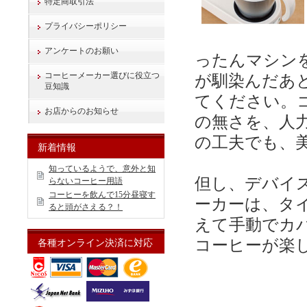
特定商取引法
プライバシーポリシー
アンケートのお願い
ったんマシン
コーヒーメーカー選びに役立つ
が馴染んだあと
豆知識
てください。
お店からのお知らせ
の無さを、人
の工夫でも、
新着情報
知っているようで、意外と知
但し、デバイ
らないコーヒー用語
コーヒーを飲んで15分昼寝す
ーカーは、タ
ると頭がさえる？！
えて手動でカ
コーヒーが楽
各種オンライン決済に対応