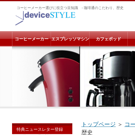
コーヒーメーカー選びに役立つ豆知識 - 珈琲通のこだわり、歴史
コーヒーメーカー
エスプレッソマシン
カフェポッド
トップページ
＞
コ
特典ニュースレター登録
歴史