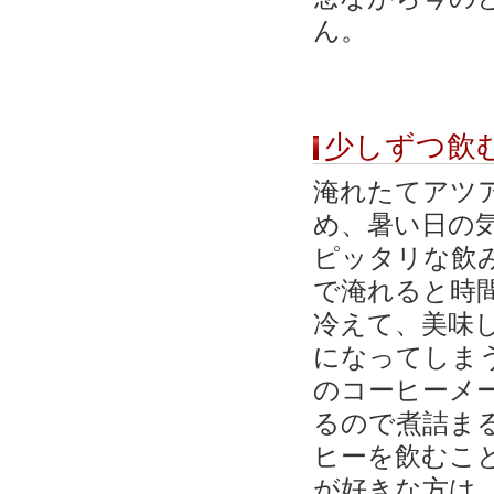
ん。
少しずつ飲
淹れたてアツ
め、暑い日の
ピッタリな飲
で淹れると時
冷えて、美味し
になってしま
のコーヒーメ
るので煮詰ま
ヒーを飲むこ
が好きな方は