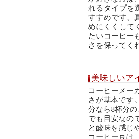
れるタイプを
すすめです。
めにくくして
たいコーヒー
さを保ってく
美味しいア
コーヒーメー
さが基本です。
分なら8杯分
でも目安なの
と酸味を感じ
コーヒー豆は