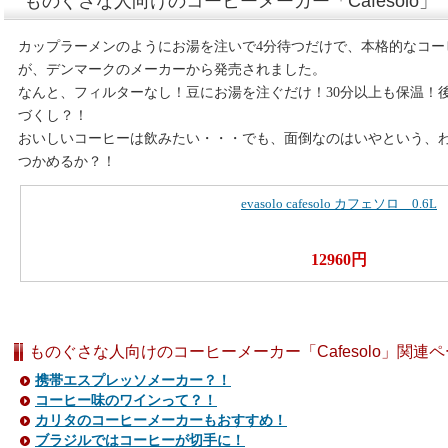
ものぐさな人向けのコーヒーメーカー「Cafesolo」
カップラーメンのようにお湯を注いで4分待つだけで、本格的なコー
が、デンマークのメーカーから発売されました。
なんと、フィルターなし！豆にお湯を注ぐだけ！30分以上も保温！
づくし？！
おいしいコーヒーは飲みたい・・・でも、面倒なのはいやという、
つかめるか？！
evasolo cafesolo カフェソロ 0.6L
12960円
ものぐさな人向けのコーヒーメーカー「Cafesolo」関連
携帯エスプレッソメーカー？！
コーヒー味のワインって？！
カリタのコーヒーメーカーもおすすめ！
ブラジルではコーヒーが切手に！