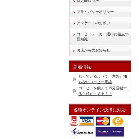
特定商取引法
プライバシーポリシー
アンケートのお願い
コーヒーメーカー選びに役立つ
豆知識
お店からのお知らせ
新着情報
知っているようで、意外と知
らないコーヒー用語
コーヒーを飲んで15分昼寝す
ると頭がさえる？！
各種オンライン決済に対応