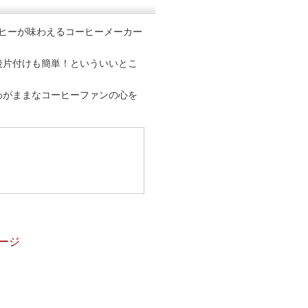
ヒーが味わえるコーヒーメーカー
後片付けも簡単！といういいとこ
わがままなコーヒーファンの心を
ページ