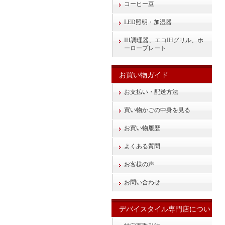
コーヒー豆
LED照明・加湿器
IH調理器、エコIHグリル、ホ
ーロープレート
お買い物ガイド
お支払い・配送方法
買い物かごの中身を見る
お買い物履歴
よくある質問
お客様の声
お問い合わせ
デバイスタイル専門店につい
て