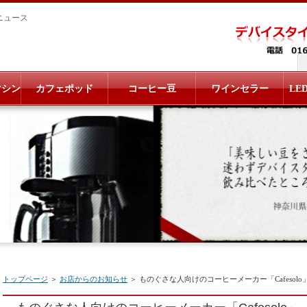
ニュース
マシン
カフェポッド
コーヒー豆
ワインセラー
LE
トップページ
＞
お店からのお知らせ
＞ ものぐさな人向けのコーヒーメーカー「Cafesolo