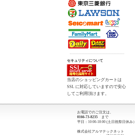
セキュリティについて
当店のショッピングカートは
SSL に対応していますので安心
してご利用頂けます。
お電話でのご注文は、
0166-73-8235
まで
平日：10:00-18:00 (土日祝祭日休み
株式会社アルマテックネット