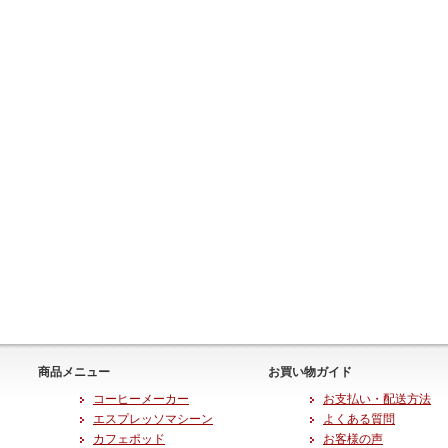
商品メニュー
お買い物ガイド
コーヒーメーカー
お支払い・配送方法
）
エスプレッソマシーン
よくある質問
カフェポッド
お客様の声