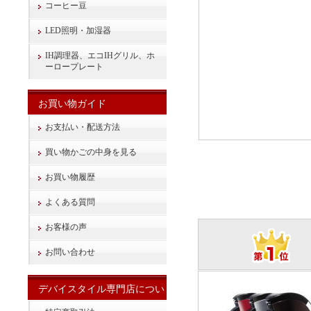
コーヒー豆
LED照明・加湿器
IH調理器、エコIHグリル、ホ
ーロープレート
お買い物ガイド
お支払い・配送方法
買い物かごの中身を見る
お買い物履歴
よくある質問
お客様の声
お問い合わせ
デバイスタイル専門店につい
て