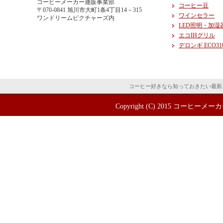
コーヒーメーカー通販事業部
コーヒー豆
〒070-0841 旭川市大町1条4丁目14－315
ワインセラー
ワンドリームピクチャーズ内
LED照明・加湿
エコIHグリル
デロンギ ECO31
コーヒー好きなら知っておきたい最新
Copyright (C) 2015
コーヒーメーカ