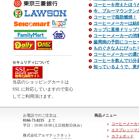
コーヒーを控えたほう
今、ブルーマウンテン
コーヒーで脂肪燃焼！
コーヒーメーカーは結
カップに直接ドリップでき
コーヒーメーカーの消
歯周病の予防にコーヒ
ものぐさな人にぴったり
コーヒーメーカーの選
コーヒーを飲んで15
セキュリティについて
知っているようで、意
当店のショッピングカートは
SSL に対応していますので安心
してご利用頂けます。
お電話でのご注文は、
商品メニュー
0166-73-8235
まで
コーヒーメーカ
平日：10:00-18:00 (土日祝祭日休み）
エスプレッソマ
株式会社アルマテックネット
カフェポッド