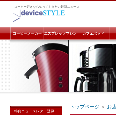
コーヒー好きなら知っておきたい最新ニュース
コーヒーメーカー
エスプレッソマシン
カフェポッド
トップページ
＞
お
特典ニュースレター登録