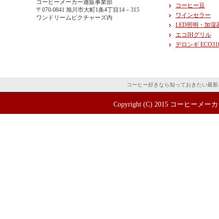
コーヒーメーカー通販事業部
コーヒー豆
〒070-0841 旭川市大町1条4丁目14－315
ワインセラー
ワンドリームピクチャーズ内
LED照明・加湿
エコIHグリル
デロンギ ECO31
コーヒー好きなら知っておきたい最新
Copyright (C) 2015
コーヒーメーカ