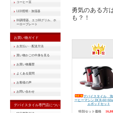
コーヒー豆
勇気のある方
LED照明・加湿器
も？！
IH調理器、エコIHグリル、ホ
ーロープレート
お買い物ガイド
お支払い・配送方法
買い物かごの中身を見る
お買い物履歴
よくある質問
お客様の声
お問い合わせ
デバイスタイル 泡
ーヒーマシン DCR-60+6
ェポッドセット
デバイスタイル専門店につい
特別セット価格
16,8
て