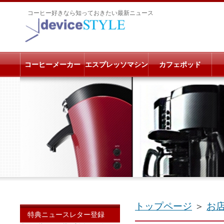
コーヒー好きなら知っておきたい最新ニュース
コーヒーメーカー
エスプレッソマシン
カフェポッド
トップページ
＞
お
特典ニュースレター登録