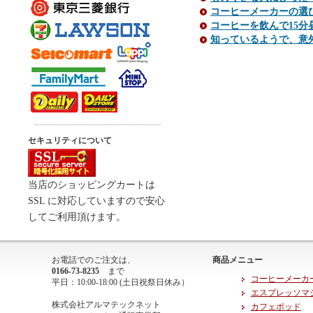
コーヒーメーカーの選
コーヒーを飲んで15
知っているようで、意
セキュリティについて
当店のショッピングカートは
SSL に対応していますので安心
してご利用頂けます。
お電話でのご注文は、
商品メニュー
0166-73-8235
まで
コーヒーメーカ
平日：10:00-18:00 (土日祝祭日休み）
エスプレッソマ
株式会社アルマテックネット
カフェポッド